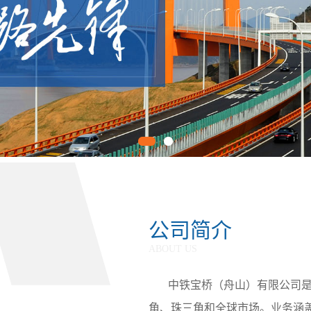
公司简介
ABOUT US
中铁宝桥（舟山）有限公司
角、珠三角和全球市场。业务涵