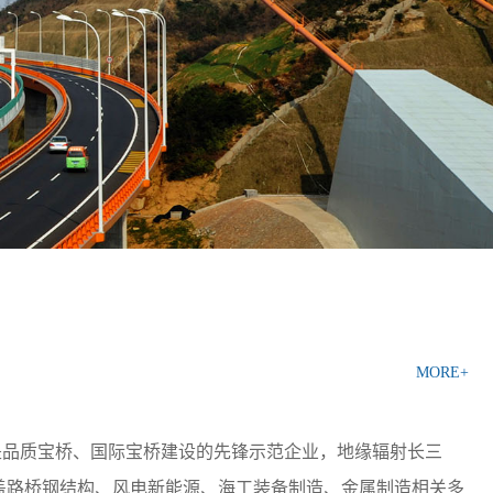
MORE+
是品质宝桥、国际宝桥建设的先锋示范企业，地缘辐射长三
盖路桥钢结构、风电新能源、海工装备制造、金属制造相关多