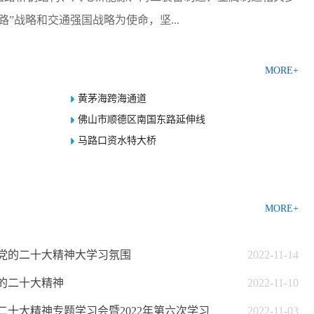
”战略和交通强国战略为使命，坚...
MORE+
黄茅海跨海通道
佛山市顺德区南国东路延伸线
马路口资水特大桥
MORE+
党的二十大精神大学习氛围
2022-11-14
的二十大精神
2022-11-10
十大精神专题学习会暨2022年第六次学习
2022-11-03